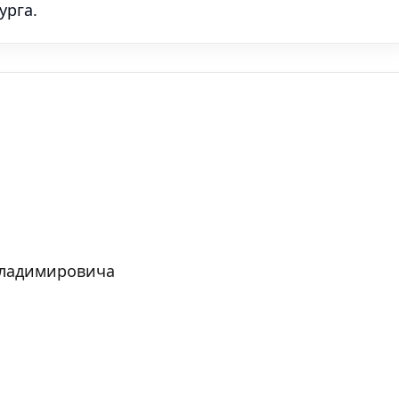
урга.
Владимировича