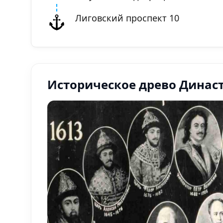
Лиговский проспект 10
Историческое древо Динас