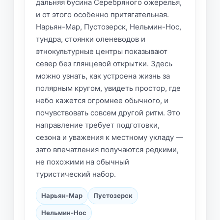
дальняя бусина Серебряного ожерелья,
и от этого особенно притягательная.
Нарьян-Мар, Пустозерск, Нельмин-Нос,
тундра, стоянки оленеводов и
этнокультурные центры показывают
север без глянцевой открытки. Здесь
можно узнать, как устроена жизнь за
полярным кругом, увидеть простор, где
небо кажется огромнее обычного, и
почувствовать совсем другой ритм. Это
направление требует подготовки,
сезона и уважения к местному укладу —
зато впечатления получаются редкими,
не похожими на обычный
туристический набор.
Нарьян-Мар
Пустозерск
Нельмин-Нос