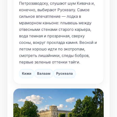
Петрозаводску, слушают шум Кивача и,
конечно, выбирают Рускеалу. Самое
сильное впечатление — лодка в
мраморном каньоне: плывешь между
отвесными стенами старого карьера,
вода темная и прозрачная, сверху
сосны, вокруг прохлада камня. Весной и
летом хорошо идти по экотропам,
смотреть лишайники, следы бобров,
первые зеленые оттенки тайги.
Кижи
Валаам
Рускеала