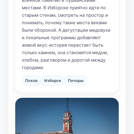
военной памятью и пушкинскими
местами. В Изборске приятно идти по
старым стенам, смотреть на простор и
понимать, почему такие места веками
были обороной. А дегустации медовухи
и локальные программы добавляют
живой вкус: история перестает быть
только камнем, она становится медом,
хлебом, разговором и дорогой между
городами.
Псков
Изборск
Печоры