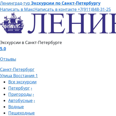
Ленинград-тур
Экскурсии по Санкт-Петербургу
Написать в Макс
Написать в контакте
+7(911)848-31-25
Экскурсии в Санкт-Петербурге
5.0
Отзывы
Санкт-Петербург
Улица Восстания 1
Все экскурсии
Петербург
›
Пригороды
›
Автобусные
›
Водные
Пешеходные