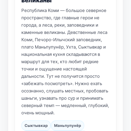
великаны
Республика Коми — большое северное
пространство, где главные герои не
города, а леса, реки, заповедники и
каменные великаны. Девственные леса
Коми, Печоро-Илычский заповедник,
плато Маньпупунёр, Ухта, Сыктывкар и
национальная кухня складываются в
маршрут для тех, кто любит редкие
точки и ощущение настоящей
дальности. Тут не получится просто
«забежать посмотреть». Нужно ехать
осознанно, слушать местных, пробовать
шаньги, узнавать про сур и принимать
северный темп — медленный, глубокий,
очень мощный.
Сыктывкар
Маньпупунёр