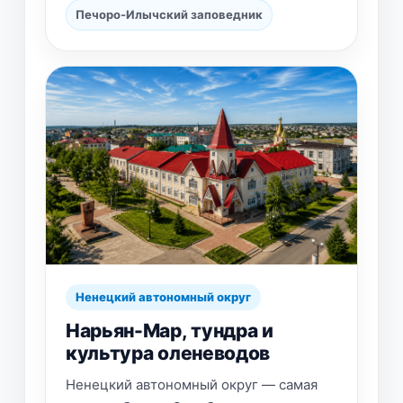
Печоро-Илычский заповедник
Ненецкий автономный округ
Нарьян-Мар, тундра и
культура оленеводов
Ненецкий автономный округ — самая