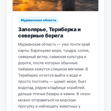
Мурманская область
Заполярье, Териберка и
северные берега
Мурманская область — уже почти край
карты: Баренцево море, тундра, сопки,
северный ветер, саамская культура и
дороги, после которых обычные
пейзажи кажутся слишком мягкими. В
Териберке хочется выйти к воде и
просто постоять — шумит море, бьет
водопад, рядом кладбище кораблей,
дальше птичьи базары и камни. В сезон
можно отправиться на морскую
прогулку и наблюдать животных у