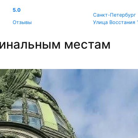
5.0
Санкт-Петербург
Отзывы
Улица Восстания 
минальным местам