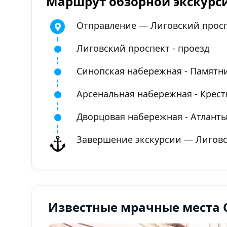
Маршрут обзорной экскурс
Отправление — Лиговский просп
Лиговский проспект - проезд
Синопская набережная - Памятн
Арсенальная набережная - Крес
Дворцовая набережная - Атлант
Завершение экскурсии — Лиговс
Известные мрачные места 