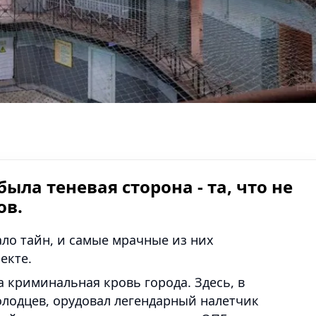
ыла теневая сторона - та, что не
ов.
ло тайн, и самые мрачные из них
екте.
а криминальная кровь города. Здесь, в
олодцев, орудовал легендарный налетчик