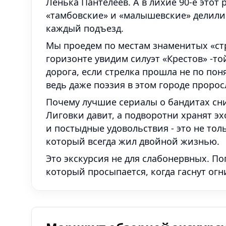
Ленька Пантелеев. А в лихие 90-е этот
«тамбовские» и «малышевские» делили
каждый подъезд.
Мы проедем по местам знаменитых «стр
горизонте увидим силуэт «Крестов» -то
дорога, если стрелка прошла не по пон
ведь даже поэзия в этом городе пророс
Почему лучшие сериалы о бандитах сн
Лиговки давит, а подворотни хранят э
и постыдные удовольствия - это не тол
который всегда жил двойной жизнью.
Это экскурсия не для слабонервных. П
который просыпается, когда гаснут огн