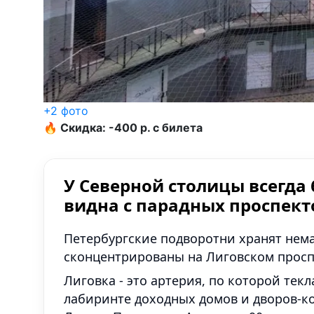
+2 фото
🔥 Скидка: -400 р. с билета
У Северной столицы всегда б
видна с парадных проспект
Петербургские подворотни хранят нема
сконцентрированы на Лиговском просп
Лиговка - это артерия, по которой текл
лабиринте доходных домов и дворов-к