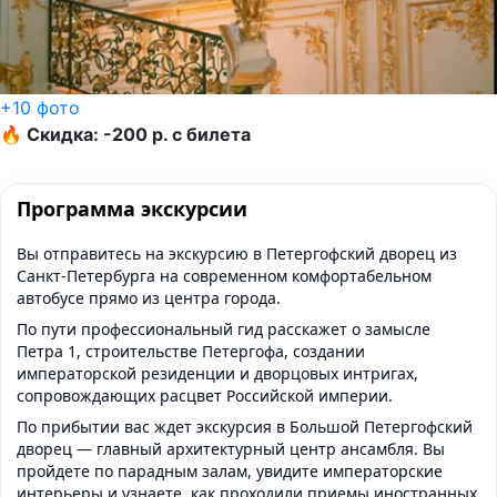
+10 фото
🔥 Скидка: -200 р. с билета
Программа экскурсии
Вы отправитесь на экскурсию в Петергофский дворец из
Санкт-Петербурга на современном комфортабельном
автобусе прямо из центра города.
По пути профессиональный гид расскажет о замысле
Петра 1, строительстве Петергофа, создании
императорской резиденции и дворцовых интригах,
сопровождающих расцвет Российской империи.
По прибытии вас ждет экскурсия в Большой Петергофский
дворец — главный архитектурный центр ансамбля. Вы
пройдете по парадным залам, увидите императорские
интерьеры и узнаете, как проходили приемы иностранных