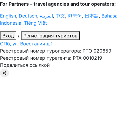
For Partners - travel agencies and tour operators:
English
,
Deutsch
,
العربية
,
中文
,
한국어
,
日本語
,
Bahasa
Indonesia
,
Tiếng Việt
Вход
/
Регистрация туристов
СПб, ул. Восстания д.1
Реестровый номер туроператора: РТО 020659
Реестровый номер турагента: РТА 0010219
Поделиться ссылкой