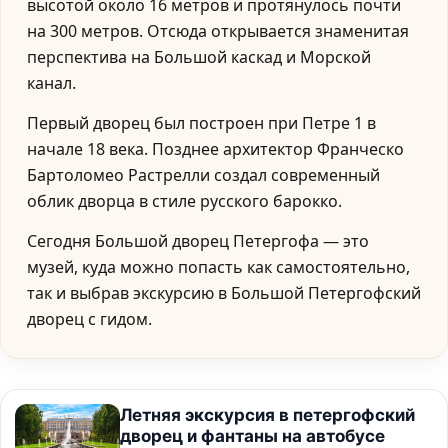
высотой около 16 метров и протянулось почти
на 300 метров. Отсюда открывается знаменитая
перспектива на Большой каскад и Морской
канал.
Первый дворец был построен при Петре 1 в
начале 18 века. Позднее архитектор Франческо
Бартоломео Растрелли создал современный
облик дворца в стиле русского барокко.
Сегодня Большой дворец Петергофа — это
музей, куда можно попасть как самостоятельно,
так и выбрав экскурсию в Большой Петергофский
дворец с гидом.
Летняя экскурсия в петергофский
дворец и фантаны на автобусе