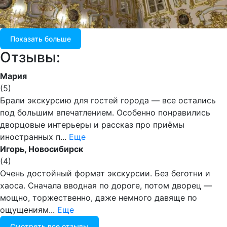
Показать больше
Отзывы:
Мария
(
5
)
Брали экскурсию для гостей города — все остались
под большим впечатлением. Особенно понравились
дворцовые интерьеры и рассказ про приёмы
иностранных п...
Еще
Игорь, Новосибирск
(
4
)
Очень достойный формат экскурсии. Без беготни и
хаоса. Сначала вводная по дороге, потом дворец —
мощно, торжественно, даже немного давяще по
ощущениям...
Еще
Смотреть все отзывы