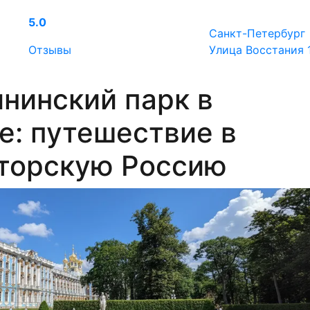
5.0
Санкт-Петербург
Отзывы
Улица Восстания 
нинский парк в
е: путешествие в
торскую Россию