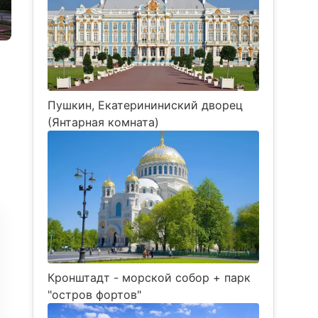
Пушкин, Екатерининиский дворец
(Янтарная комната)
Кронштадт - морской собор + парк
"остров фортов"