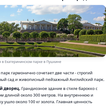
я в Екатерининском парке в Пушкине
парк гармонично сочетает две части - строгий
рый сад и живописный пейзажный Английский парк.
й дворец.
Грандиозное здание в стиле барокко с
м длиной около 300 метров. На внутреннюю и
 ушло около 100 кг золота. Главная ценность