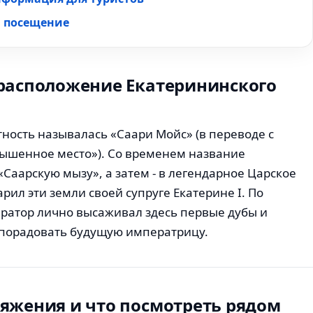
и посещение
 расположение Екатерининского
стность называлась «Саари Мойс» (в переводе с
вышенное место»). Со временем название
«Саарскую мызу», а затем - в легендарное Царское
арил эти земли своей супруге Екатерине I. По
ратор лично высаживал здесь первые дубы и
 порадовать будущую императрицу.
яжения и что посмотреть рядом