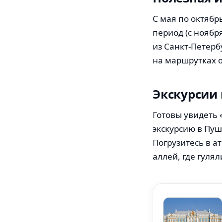
С мая по октябр
период (с ноябр
из Санкт-Петерб
на маршрутках о
Экскурсии
Готовы увидеть 
экскурсию в Пуш
Погрузитесь в а
аллей, где гуля