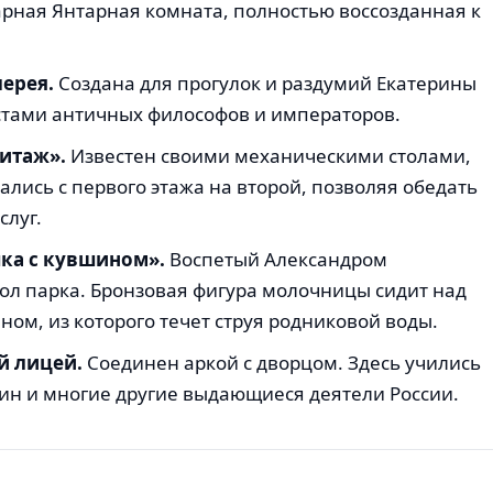
арная Янтарная комната, полностью воссозданная к
ерея.
Создана для прогулок и раздумий Екатерины
стами античных философов и императоров.
итаж».
Известен своими механическими столами,
лись с первого этажа на второй, позволяя обедать
слуг.
ка с кувшином».
Воспетый Александром
л парка. Бронзовая фигура молочницы сидит над
ом, из которого течет струя родниковой воды.
й лицей.
Соединен аркой с дворцом. Здесь учились
ин и многие другие выдающиеся деятели России.