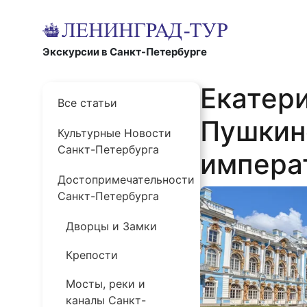
Экскурсии в Санкт-Петербурге
Екатери
Все статьи
Пушкин
Культурные Новости
Санкт-Петербурга
импера
Достопримечательности
Санкт-Петербурга
Дворцы и Замки
Крепости
Мосты, реки и
каналы Санкт-