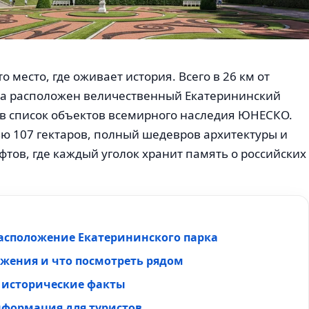
то место, где оживает история. Всего в 26 км от
га расположен величественный Екатерининский
 в список объектов всемирного наследия ЮНЕСКО.
ю 107 гектаров, полный шедевров архитектуры и
тов, где каждый уголок хранит память о российских
расположение Екатерининского парка
жения и что посмотреть рядом
 исторические факты
нформация для туристов