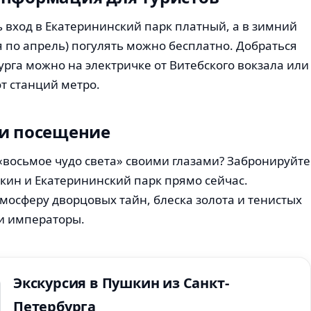
ь вход в Екатерининский парк платный, а в зимний
я по апрель) погулять можно бесплатно. Добраться
урга можно на электричке от Витебского вокзала или
т станций метро.
 и посещение
«восьмое чудо света» своими глазами? Забронируйте
кин и Екатерининский парк прямо сейчас.
тмосферу дворцовых тайн, блеска золота и тенистых
ли императоры.
Экскурсия в Пушкин из Санкт-
Петербурга