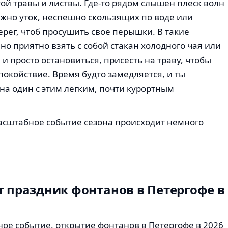
ой травы и листвы. Где-то рядом слышен плеск волн
ожно уток, неспешно скользящих по воде или
рег, чтоб просушить свое перышки. В такие
о приятно взять с собой стакан холодного чая или
и просто остановиться, присесть на траву, чтобы
покойствие. Время будто замедляется, и ты
на один с этим легким, почти курортным
асштабное событие сезона происходит немного
т праздник фонтанов в Петергофе в
ое событие, открытие фонтанов в Петергофе в 2026