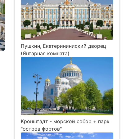
Пушкин, Екатерининиский дворец
(Янтарная комната)
Кронштадт - морской собор + парк
"остров фортов"