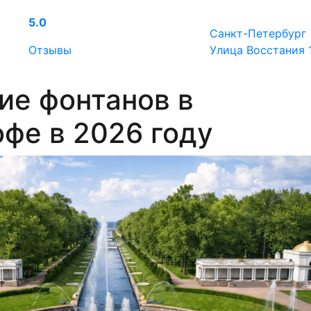
5.0
Санкт-Петербург
Отзывы
Улица Восстания 
ие фонтанов в
фе в 2026 году