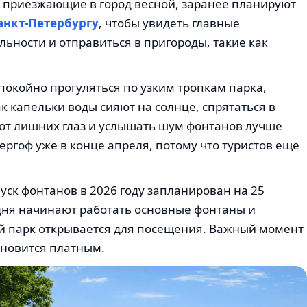
, приезжающие в город весной, заранее планируют
анкт-Петербургу
, чтобы увидеть главные
ьности и отправиться в пригороды, такие как
спокойно прогуляться по узким тропкам парка,
к капельки воды сияют на солнце, спрятаться в
 от лишних глаз и услышать шум фонтанов лучше
ергоф уже в конце апреля, потому что туристов еще
уск фонтанов в 2026 году запланирован на 25
 дня начинают работать основные фонтаны и
й парк открывается для посещения. Важный момент
тановится платным.