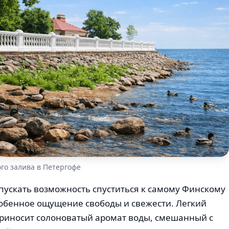
го залива в Петергофе
упускать возможность спуститься к самому Финскому
собенное ощущение свободы и свежести. Легкий
приносит солоноватый аромат воды, смешанный с