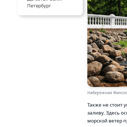
Петербург
Набережная Финско
Также не стоит 
заливу. Здесь о
морской ветер 