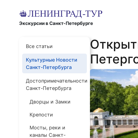
Экскурсии в Санкт-Петербурге
Открыт
Все статьи
Петерго
Культурные Новости
Санкт-Петербурга
Достопримечательности
Санкт-Петербурга
Дворцы и Замки
Крепости
Мосты, реки и
каналы Санкт-