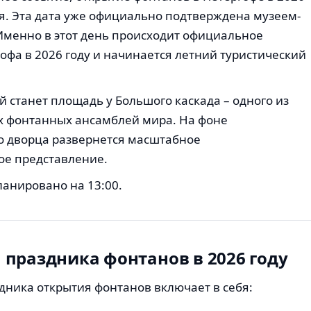
ая. Эта дата уже официально подтверждена музеем-
Именно в этот день происходит официальное
офа в 2026 году и начинается летний туристический
 станет площадь у Большого каскада – одного из
х фонтанных ансамблей мира. На фоне
о дворца развернется масштабное
ое представление.
анировано на 13:00.
праздника фонтанов в 2026 году
ника открытия фонтанов включает в себя: