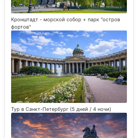
Кронштадт - морской собор + парк "остров
фортов"
Тур в Санкт-Петербург (5 дней / 4 ночи)