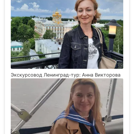
Экскурсовод Ленинград-тур: Анна Викторова