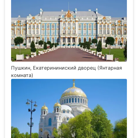
Пушкин, Екатерининиский дворец (Янтарная
комната)