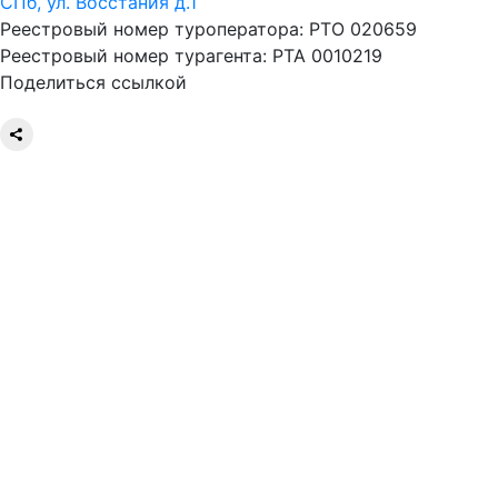
СПб, ул. Восстания д.1
Реестровый номер туроператора: РТО 020659
Реестровый номер турагента: РТА 0010219
Поделиться ссылкой