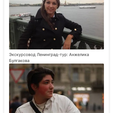
Экскурсовод Ленинград-тур: Анжелика
Булгакова