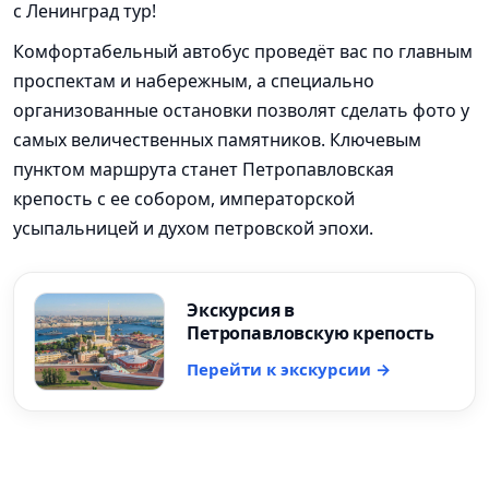
с Ленинград тур!
Комфортабельный автобус проведёт вас по главным
проспектам и набережным, а специально
организованные остановки позволят сделать фото у
самых величественных памятников. Ключевым
пунктом маршрута станет Петропавловская
крепость с ее собором, императорской
усыпальницей и духом петровской эпохи.
Экскурсия в
Петропавловскую крепость
Перейти к экскурсии →