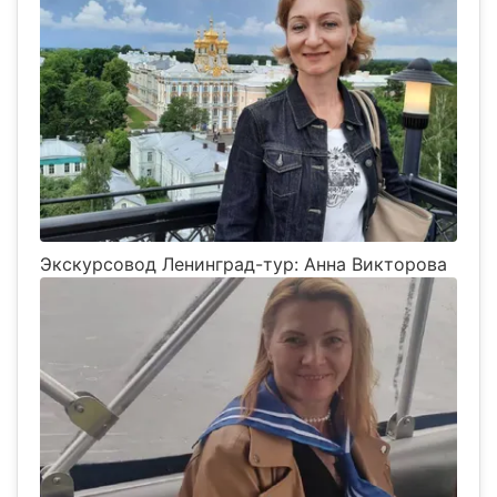
Экскурсовод Ленинград-тур: Анна Викторова