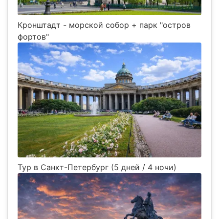
Кронштадт - морской собор + парк "остров
фортов"
Тур в Санкт-Петербург (5 дней / 4 ночи)