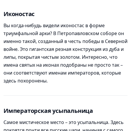
Иконостас
Вы когда-нибудь видели иконостас в форме
триумфальной арки? В Петропавловском соборе он
именно такой, созданный в честь победы в Северной
войне. Это гигантская резная конструкция из дуба и
липы, покрытая чистым золотом. Интересно, что
имена святых на иконах подобраны не просто так –
они соответствуют именам императоров, которые
здесь похоронены.
Императорская усыпальница
Самое мистическое место – это усыпальница. Здесь
покоятся почти все русские цари, начиная с самого