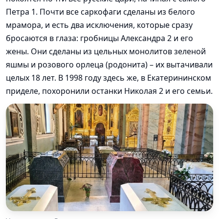
Петра 1. Почти все саркофаги сделаны из белого
мрамора, и есть два исключения, которые сразу
бросаются в глаза: гробницы Александра 2 и его
жены. Они сделаны из цельных монолитов зеленой
яшмы и розового орлеца (родонита) – их вытачивали
целых 18 лет. В 1998 году здесь же, в Екатерининском
приделе, похоронили останки Николая 2 и его семьи.