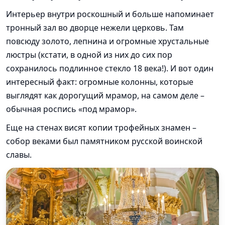
Интерьер внутри роскошный и больше напоминает
тронный зал во дворце нежели церковь. Там
повсюду золото, лепнина и огромные хрустальные
люстры (кстати, в одной из них до сих пор
сохранилось подлинное стекло 18 века!). И вот один
интересный факт: огромные колонны, которые
выглядят как дорогущий мрамор, на самом деле –
обычная роспись «под мрамор».
Еще на стенах висят копии трофейных знамен –
собор веками был памятником русской воинской
славы.