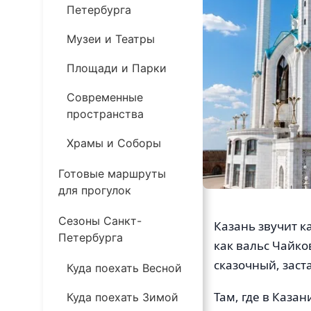
Петербурга
Музеи и Театры
Площади и Парки
Современные
пространства
Храмы и Соборы
Готовые маршруты
для прогулок
Сезоны Санкт-
Казань звучит к
Петербурга
как вальс Чайк
сказочный, заст
Куда поехать Весной
Там, где в Каза
Куда поехать Зимой