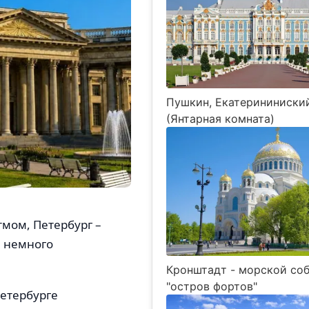
Пушкин, Екатерининиски
(Янтарная комната)
тмом, Петербург –
, немного
Кронштадт - морской соб
"остров фортов"
Петербурге