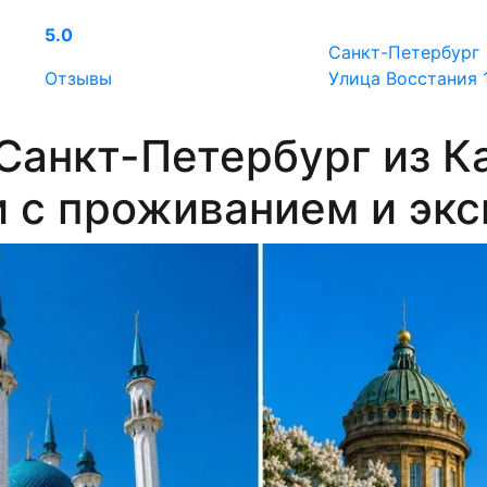
5.0
Санкт-Петербург
Отзывы
Улица Восстания 
Санкт-Петербург из К
и с проживанием и эк