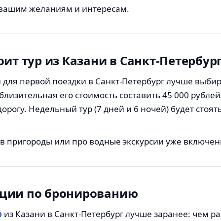
вашим желаниям и интересам.
оит тур из Казани в Санкт-Петербур
 для первой поездки в Санкт-Петербург лучше выби
иблизительная его стоимость составить 45 000 рублей
дорогу. Недельный тур (7 дней и 6 ночей) будет стоят
 в пригороды или про водные экскурсии уже включены
ции по бронированию
р
из Казани в Санкт-Петербург лучше заранее: чем р