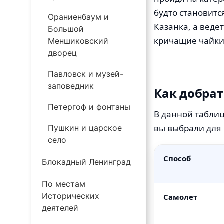
будто становитс
Ораниенбаум и
Казанка, а веде
Большой
кричащие чайки,
Меншиковский
дворец
Павловск и музей-
заповедник
Как добрат
Петергоф и фонтаны
В данной таблиц
вы выбрали для 
Пушкин и царское
село
Способ
Блокадный Ленинград
По местам
Исторических
Самолет
деятелей