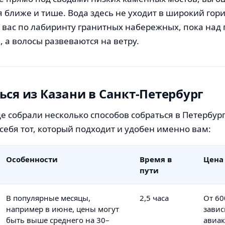
я ближе и тише. Вода здесь не уходит в широкий гори
т вас по лабиринту гранитных набережных, пока над
 а волосы развеваются на ветру.
ься из Казани в Санкт-Петербург
е собрали несколько способов собраться в Петербург
себя тот, который подходит и удобен именно вам:
Особенности
Время в
Цена
пути
В популярные месяцы,
2,5 часа
От 60
например в июне, цены могут
завис
быть выше среднего на 30–
авиа