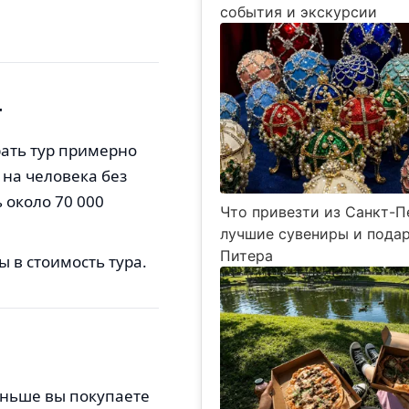
события и экскурсии
г
рать тур примерно
 на человека без
ь около 70 000
Что привезти из Санкт-П
лучшие сувениры и подар
Питера
 в стоимость тура.
аньше вы покупаете