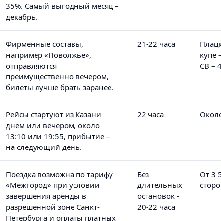
35%. Самый выгодный месяц –
декабрь.
Фирменные составы,
21-22 часа
Плацк
например «Поволжье»,
купе 
отправляются
СВ – 
преимущественно вечером,
билеты лучше брать заранее.
Рейсы стартуют из Казани
22 часа
Около
днём или вечером, около
13:10 или 19:55, прибытие –
на следующий день.
Поездка возможна по тарифу
Без
От 3 
«Межгород» при условии
длительных
сторо
завершения аренды в
остановок -
разрешенной зоне Санкт-
20-22 часа
Петербурга и оплаты платных