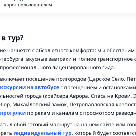
дорог пользователем.
 в тур?
ие начнется с абсолютного комфорта: мы обеспечим
тербурга, вкусные завтраки и полное транспортное
профессионального лицензированного гида.
включает посещение пригородов (Царское Село, Пет
кскурсии на автобусе
с посещением и остановками
ьностей города (крейсера Аврора, Спаса на Крови, 
бор, Михайловский замок, Петропавловская крепость
 прогулки
по рекам и каналам с просмотром разводн
ать любой готовый маршрут на нашем сайте или со
брать
индивидуальный тур
, который будет соответс