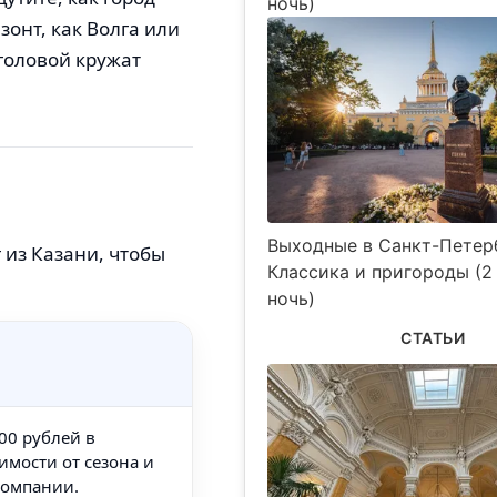
ночь)
зонт, как Волга или
 головой кружат
Выходные в Санкт-Петерб
 из Казани, чтобы
Классика и пригороды (2 
ночь)
СТАТЬИ
00 рублей в
имости от сезона и
компании.