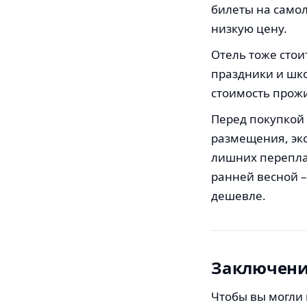
билеты на самол
низкую цену.
Отель тоже стои
праздники и шк
стоимость прож
Перед покупкой 
размещения, экс
лишних переплат
ранней весной –
дешевле.
Заключен
Чтобы вы могли 