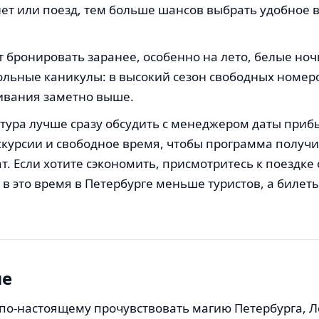
ет или поезд, тем больше шансов выбрать удобное 
т бронировать заранее, особенно на лето, белые ноч
ольные каникулы: в высокий сезон свободных номер
ивания заметно выше.
тура лучше сразу обсудить с менеджером даты приб
курсии и свободное время, чтобы программа получи
. Если хотите сэкономить, присмотритесь к поездке
 в это время в Петербурге меньше туристов, а билеты
ие
по-настоящему прочувствовать магию Петербурга, Л