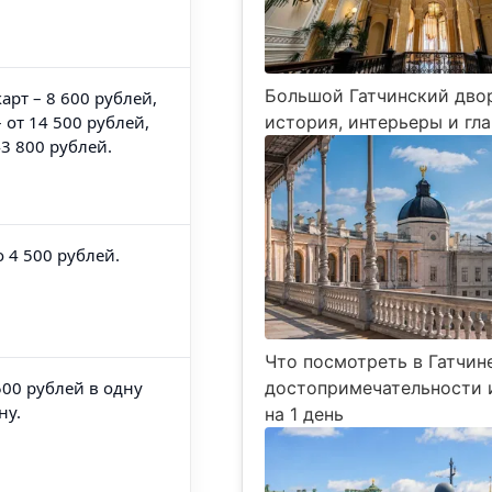
Большой Гатчинский дво
арт – 8 600 рублей,
история, интерьеры и гл
– от 14 500 рублей,
43 800 рублей.
 4 500 рублей.
Что посмотреть в Гатчин
достопримечательности 
500 рублей в одну
ну.
на 1 день