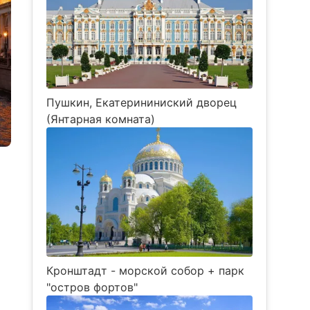
Пушкин, Екатерининиский дворец
(Янтарная комната)
Кронштадт - морской собор + парк
"остров фортов"