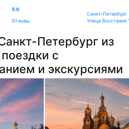
5.0
Санкт-Петербург
Отзывы
Улица Восстания 
Санкт-Петербург из
 поездки с
анием и экскурсиями