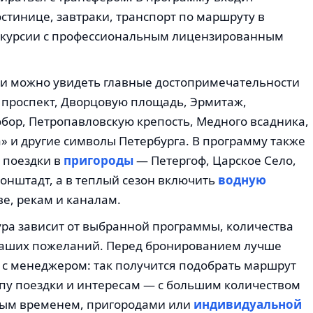
стинице, завтраки, транспорт по маршруту в
кскурсии с профессиональным лицензированным
ки можно увидеть главные достопримечательности
 проспект, Дворцовую площадь, Эрмитаж,
бор, Петропавловскую крепость, Медного всадника,
» и другие символы Петербурга. В программу также
 поездки в
пригороды
— Петергоф, Царское Село,
онштадт, а в теплый сезон включить
водную
е, рекам и каналам.
ура зависит от выбранной программы, количества
 ваших пожеланий. Перед бронированием лучше
 с менеджером: так получится подобрать маршрут
мпу поездки и интересам — с большим количеством
ным временем, пригородами или
индивидуальной