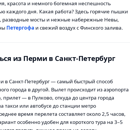
рия, красота и немного богемная неспешность
ью каждого дня. Какая работа? Здесь горячие пышки
 разводные мосты и нежные набережные Невы,
аны
Петергофа
и свежий воздух с Финского залива.
ься из Перми в Санкт-Петербург
и в Санкт-Петербург — самый быстрый способ
ного города в другой. Вылет происходит из аэропорта
 прилет — в Пулково, откуда до центра города
а такси или автобусе до станции метро
реднее время перелета составляет около 2,5 часов,
ариант особенно удобен для короткого тура на 3–5