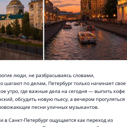
рогие люди, не разбрасываясь словами,
 шагают по делам, Петербург только начинает свое
е утро, где важные дела на сегодня — выпить кофе
нский, обсудить новую пьесу, а вечером прогуляться
провожающие песни уличных музыкантов.
и в Санкт-Петербург ощущается как переход из