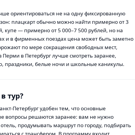
учше ориентироваться не на одну фиксированную
азон: плацкарт обычно можно найти примерно от 3
й, купе — примерно от 5 000–7 500 рублей, но на
ах и в фирменных поездах цена может быть заметно
орожают по мере сокращения свободных мест,
з Перми в Петербург лучше смотреть заранее,
о, праздники, белые ночи и школьные каникулы.
 в тур?
Санкт-Петербург удобен тем, что основные
е вопросы решаются заранее: вам не нужно
 отель, продумывать маршрут по городу, подбирать
бираться с трансфером. В программу входит