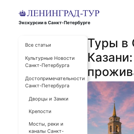
Экскурсии в Санкт-Петербурге
Туры в 
Все статьи
Казани:
Культурные Новости
Санкт-Петербурга
прожив
Достопримечательности
Санкт-Петербурга
Дворцы и Замки
Крепости
Мосты, реки и
каналы Санкт-