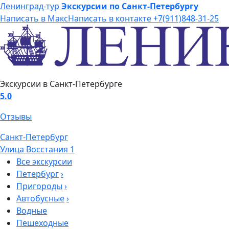
Ленинград-тур
Экскурсии по Санкт-Петербургу
Написать в Макс
Написать в контакте
+7(911)848-31-25
Экскурсии в Санкт-Петербурге
5.0
Отзывы
Санкт-Петербург
Улица Восстания 1
Все экскурсии
Петербург
›
Пригороды
›
Автобусные
›
Водные
Пешеходные