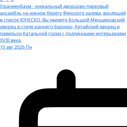
Ораниенбаум - уникальный дворцово-парковый
ансамбль на южном берегу Финского залива, входящий
в список ЮНЕСКО. Вы увидите Большой Меншиковский
дворец в стиле раннего барокко, Китайский дворец и
павильон Катальной горки с подлинными интерьерами
XVIII века.
10 авг 2026 Пн