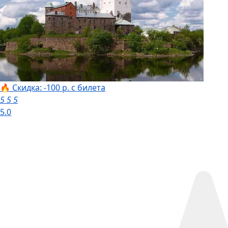
🔥 Скидка: -100 р. с билета
5
5
5
5.0