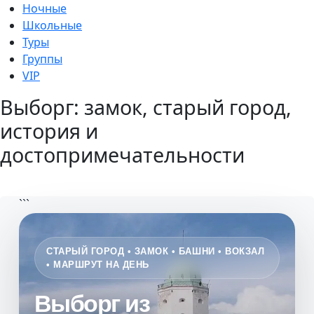
Ночные
Школьные
Туры
Группы
VIP
Выборг: замок, старый город,
история и
достопримечательности
```
СТАРЫЙ ГОРОД • ЗАМОК • БАШНИ • ВОКЗАЛ
• МАРШРУТ НА ДЕНЬ
Выборг из