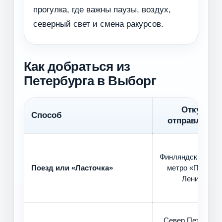
прогулка, где важны паузы, воздух,
северный свет и смена ракурсов.
Как добраться из
Петербурга в Выборг
Откуда
Способ
отправлятьс
Финляндский вокз
Поезд или «Ласточка»
метро «Площад
Ленина»
Север Петербург