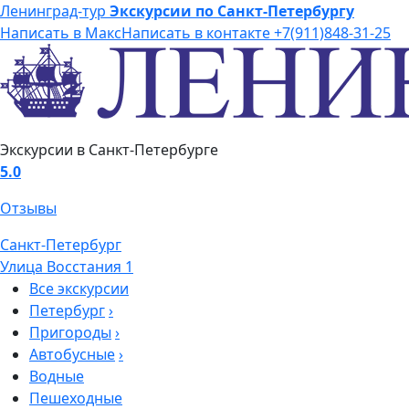
Ленинград-тур
Экскурсии по Санкт-Петербургу
Написать в Макс
Написать в контакте
+7(911)848-31-25
Экскурсии в Санкт-Петербурге
5.0
Отзывы
Санкт-Петербург
Улица Восстания 1
Все экскурсии
Петербург
›
Пригороды
›
Автобусные
›
Водные
Пешеходные