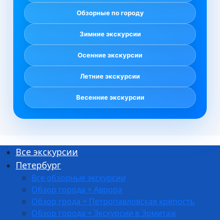
Обзорные по городу
Зимние экскурсии
Осенние экскурсии
Летние экскурсии
Весенние экскурсии
Все экскурсии
Петербург
Все обзорные экскурсии
Обзор города + Аврора
Обзор грода + Петропавловская крепость
Обзор города + Экскурсии в Эрмитаж