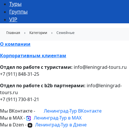
Туры
Группы
VIP
Главная
Категории
Семейные
О компании
Корпоративным клиентам
Отдел по работе с туристами:
info@leningrad-tours.ru
+7 (911) 848-31-25
Отдел по работе с b2b партнерами:
info@leningrad-
tours.ru
+7 (911) 730-81-21
Мы ВКонтакте -
Ленинград-Тур ВКонтакте
Мы в MAX -
Ленинград-Тур в MAX
Мы в Dzen -
Ленинград-Тур в Дзене