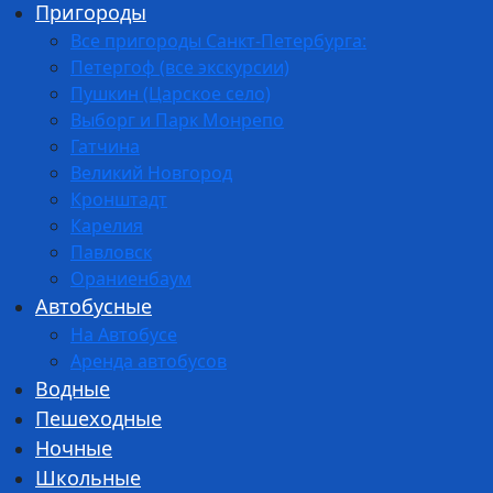
Пригороды
Все пригороды Санкт-Петербурга:
Петергоф (все экскурсии)
Пушкин (Царское село)
Выборг и Парк Монрепо
Гатчина
Великий Новгород
Кронштадт
Карелия
Павловск
Ораниенбаум
Автобусные
На Автобусе
Аренда автобусов
Водные
Пешеходные
Ночные
Школьные