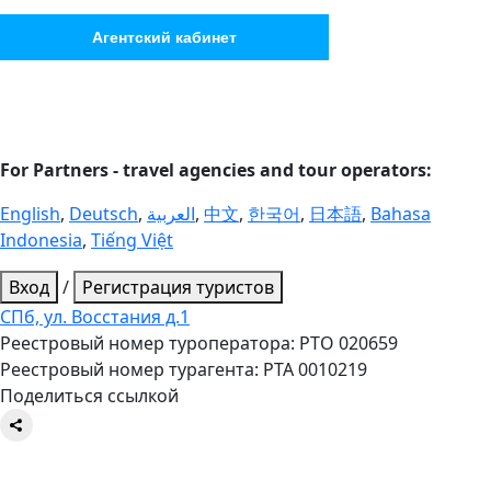
Агентский кабинет
For Partners - travel agencies and tour operators:
English
,
Deutsch
,
العربية
,
中文
,
한국어
,
日本語
,
Bahasa
Indonesia
,
Tiếng Việt
Вход
/
Регистрация туристов
СПб, ул. Восстания д.1
Реестровый номер туроператора: РТО 020659
Реестровый номер турагента: РТА 0010219
Поделиться ссылкой