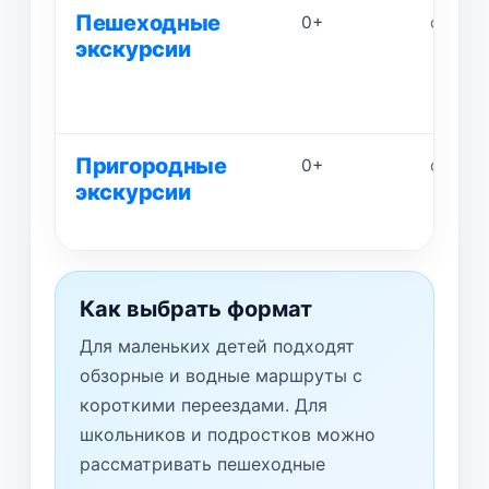
Пешеходные
0+
от 1,5 
экскурсии
Пригородные
0+
от 5 до
экскурсии
Как выбрать формат
Для маленьких детей подходят
обзорные и водные маршруты с
короткими переездами. Для
школьников и подростков можно
рассматривать пешеходные