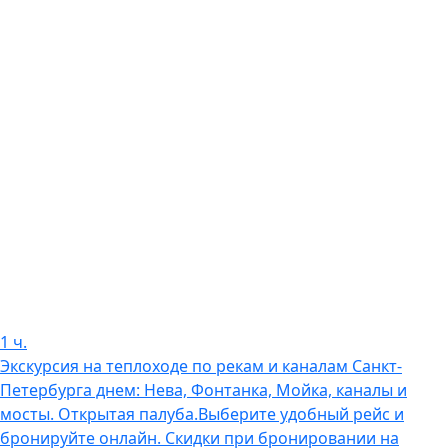
1
ч.
Экскурсия на теплоходе по рекам и каналам Санкт-
Петербурга днем: Нева, Фонтанка, Мойка, каналы и
мосты. Открытая палуба.Выберите удобный рейс и
бронируйте онлайн. Скидки при бронировании на