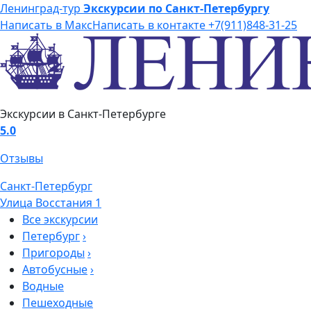
Ленинград-тур
Экскурсии по Санкт-Петербургу
Написать в Макс
Написать в контакте
+7(911)848-31-25
Экскурсии в Санкт-Петербурге
5.0
Отзывы
Санкт-Петербург
Улица Восстания 1
Все экскурсии
Петербург
›
Пригороды
›
Автобусные
›
Водные
Пешеходные